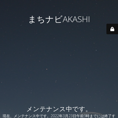
まちナビAKASHI
メンテナンス中です。
現在、メンテナンス中です。2022年3月23日午前9時までには終了す