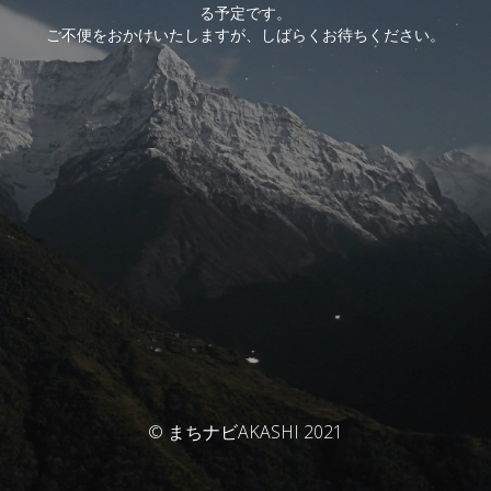
る予定です。
ご不便をおかけいたしますが、しばらくお待ちください。
© まちナビAKASHI 2021