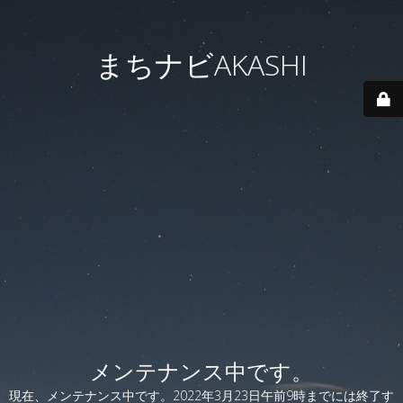
まちナビAKASHI
メンテナンス中です。
現在、メンテナンス中です。2022年3月23日午前9時までには終了す