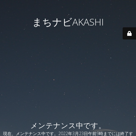
まちナビAKASHI
メンテナンス中です。
現在、メンテナンス中です。2022年3月23日午前9時までには終了す