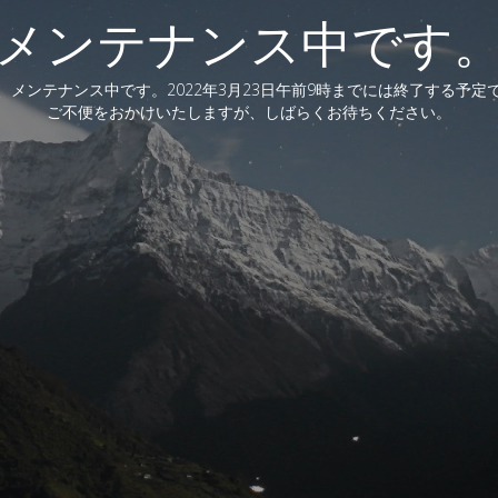
メンテナンス中です
、メンテナンス中です。2022年3月23日午前9時までには終了する予定
ご不便をおかけいたしますが、しばらくお待ちください。