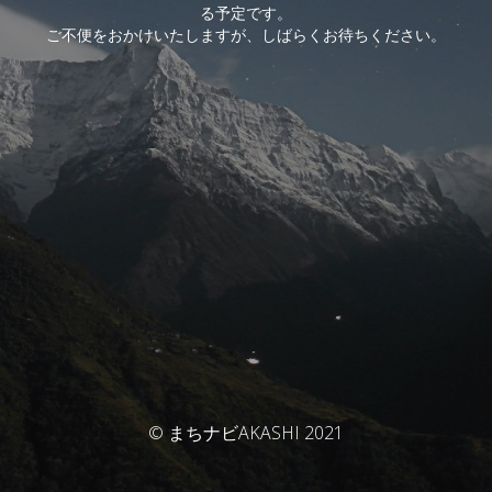
る予定です。
ご不便をおかけいたしますが、しばらくお待ちください。
© まちナビAKASHI 2021