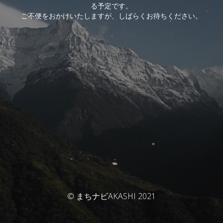
る予定です。
ご不便をおかけいたしますが、しばらくお待ちください。
© まちナビAKASHI 2021