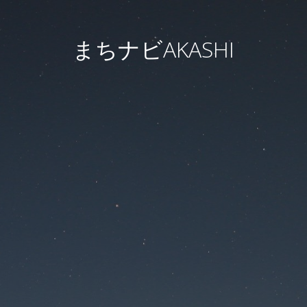
まちナビAKASHI