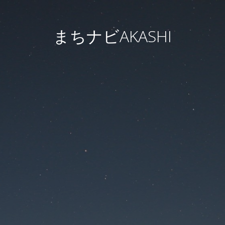
まちナビAKASHI