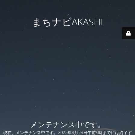
まちナビAKASHI
メンテナンス中です。
現在、メンテナンス中です。2022年3月23日午前9時までには終了す