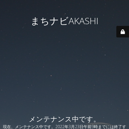
まちナビAKASHI
メンテナンス中です。
現在、メンテナンス中です。2022年3月23日午前9時までには終了す